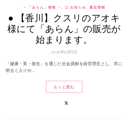
,
,
－ 「あらん」情報 －
❏ お知らせ
最近情報
● 【香川】クスリのアオキ
様にて「あらん」の販売が
始まります。
2026年6月8日
「健康・美・衛生」を通じた社会貢献を経営理念とし、常に
明るく入りや…
もっと読む