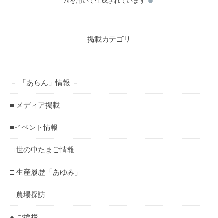
AIを用いて生成されています
掲載カテゴリ
－ 「あらん」情報 －
■ メディア掲載
■イベント情報
□ 世の中たまご情報
□ 生産履歴「あゆみ」
□ 農場探訪
● ご挨拶