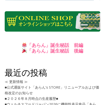
「あらん」誕生秘話 前編
「あらん」誕生秘話
後編
最近の投稿
≪ 更新情報 ≫
■公式通販サイト「あらん’s STORE」リニューアルおよび価
格改定のお知らせ
■２０２６年８月時点の生産履歴■
■ウェルネスフードジャパン2026に機能性表示食品「あら