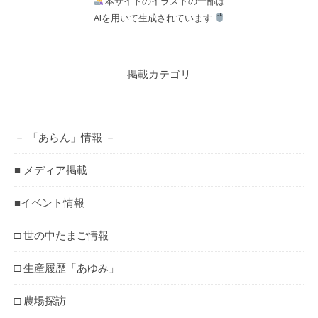
本サイトのイラストの一部は
AIを用いて生成されています
掲載カテゴリ
－ 「あらん」情報 －
■ メディア掲載
■イベント情報
□ 世の中たまご情報
□ 生産履歴「あゆみ」
□ 農場探訪