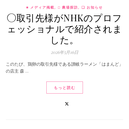
,
,
■ メディア掲載
□ 農場探訪
❏ お知らせ
◯取引先様がNHKのプロフ
ェッショナルで紹介されま
した。
2026年5月16日
このたび、鶏卵の取引先様である讃岐ラーメン「はまんど」
の店主 森 …
もっと読む