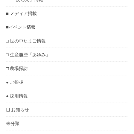
■ メディア掲載
■イベント情報
□ 世の中たまご情報
□ 生産履歴「あゆみ」
□ 農場探訪
● ご挨拶
● 採用情報
❏ お知らせ
未分類