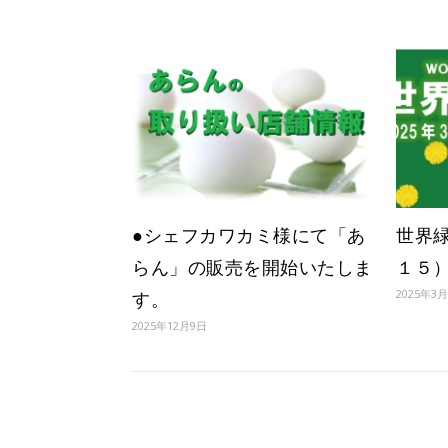
●シェフカワカミ様にて「あ
世界緑
らん」の販売を開始いたしま
１５
2025年3
す。
2025年12月9日