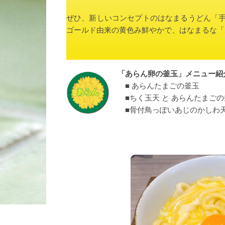
ぜひ、新しいコンセプトのはなまるうどん「
ゴールド由来の黄色み鮮やかで、はなまるな「
「あらん卵の釜玉」メニュー紹
■ あらんたまごの釜玉
■ちく玉天 と あらんたまごの
■骨付鳥っぽいあじのかしわ天