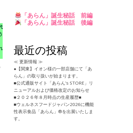
「あらん」誕生秘話 前編
「あらん」誕生秘話
後編
代
う
最近の投稿
れ
≪ 更新情報 ≫
新）
●【関東】イオン様の一部店舗にて「あ
らん」の取り扱いが始まります。
■公式通販サイト「あらん’s STORE」リ
ニューアルおよび価格改定のお知らせ
■２０２６年８月時点の生産履歴■
■ウェルネスフードジャパン2026に機能
性表示食品「あらん」®を出展いたしま
す。