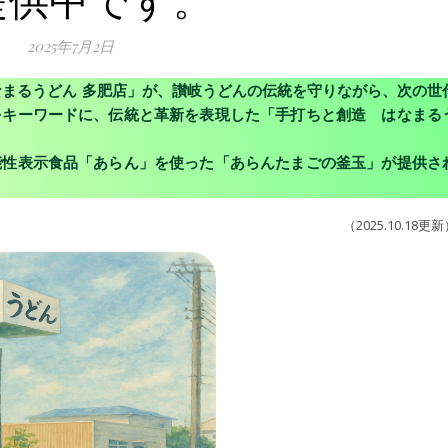
2025年7月2日
なまるうどん 多肥店」が、讃岐うどんの伝統を守りながら、次の世
をキーワードに、伝統と革新を表現した「手打ちと創造 はなまる
能性表示食品「あらん」を使った
「あらんたまごの釜玉」が提供さ
（2025.10.18更