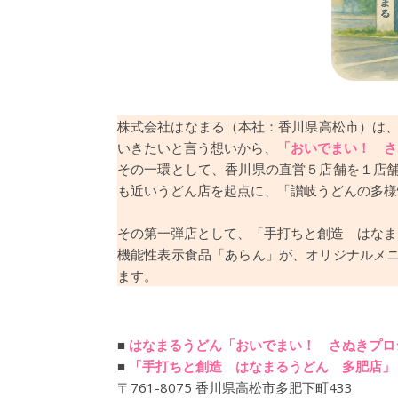
株式会社はなまる（本社：香川県高松市）は、
いきたいと言う想いから、
「おいでまい！ さ
その一環として、香川県の直営５店舗を１店
も近いうどん店を起点に、「讃岐うどんの多様
その第一弾店として、「手打ちと創造 はなま
機能性表示食品「あらん」が、オリジナルメ
ます。
■
はなまるうどん「おいでまい！ さぬきプロ
■
「手打ちと創造 はなまるうどん 多肥店」
〒761-8075 香川県高松市多肥下町433