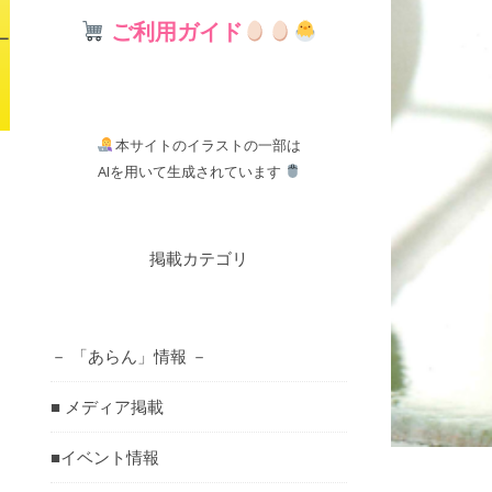
ご利用ガイド
ー
本サイトのイラストの一部は
AIを用いて生成されています
掲載カテゴリ
－ 「あらん」情報 －
■ メディア掲載
■イベント情報