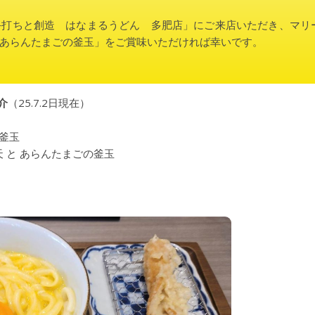
手打ちと創造 はなまるうどん 多肥店」にご来店いただき、マリ
あらんたまごの釜玉」をご賞味いただければ幸いです。
介
（25.7.2日現在）
釜玉
 と あらんたまごの釜玉