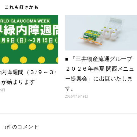
これも好きかも
■ 「三井物産流通グループ
２０２６年春夏 関西メニュ
内障週間（３/９～３/
ー提案会」に出展いたしま
）が始まります
す。
月5日
2026年1月19日
3件のコメント