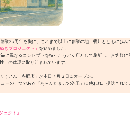
創業25周年を機に、これまで以上に創業の地・香川とともに歩ん
ぬきプロジェクト」
を始めました。
舗毎に異なるコンセプトを持ったうどん店として刷新し、お客様に
性」の体現に取り組まれています。
るうどん 多肥店」が本日７月２日にオープン。
ニューの一つである「あらんたまごの釜玉」に使われ、提供されて
ジェクト」