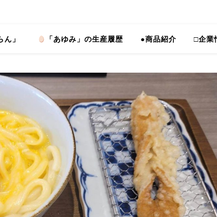
らん」
「あゆみ」の生産履歴
●商品紹介
□企業